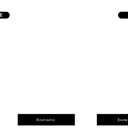
Е
Контакти
Зниж