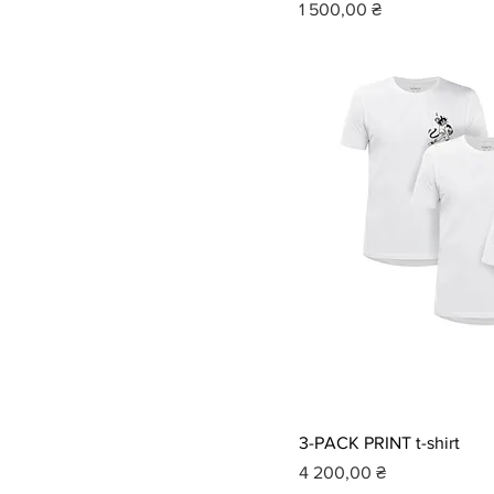
Ціна
1 500,00 ₴
3-PACK PRINT t-shirt
Ціна
4 200,00 ₴