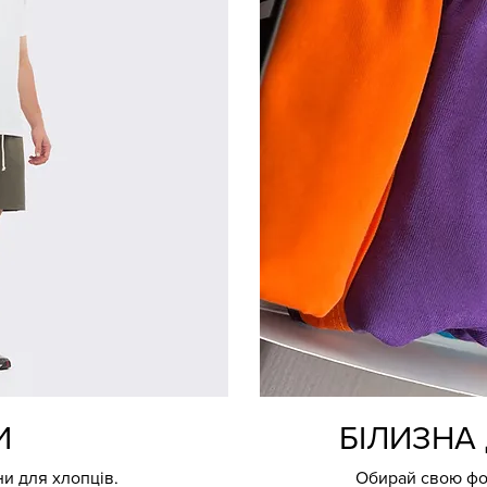
И
БІЛИЗНА 
ни для хлопців.
Обирай свою форм