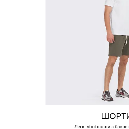
ШОРТ
Легкі літні шорти з бавов