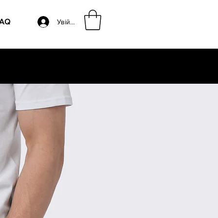
AQ
Увійти